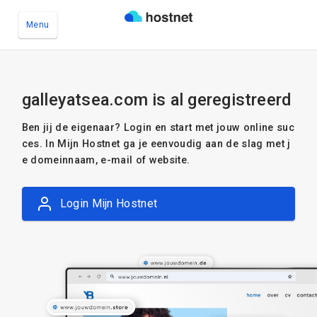
Menu
Ga naar de hoofdinhoud
galleyatsea.com is al geregistreerd
Ben jij de eigenaar? Login en start met jouw online suc
ces. In Mijn Hostnet ga je eenvoudig aan de slag met j
e domeinnaam, e-mail of website.
Login Mijn Hostnet